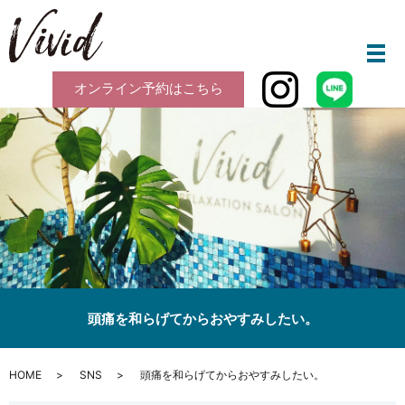
メ
オンライン予約はこちら
頭痛を和らげてからおやすみしたい。
HOME
SNS
頭痛を和らげてからおやすみしたい。