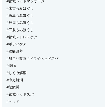
#都城ヘッドマッサージ
#末吉もみほぐし
#霧島もみほぐし
#鹿屋もみほぐし
#三股もみほぐし
#都城ストレスケア
#ボディケア
#腰痛改善
#肩こり改善 #ドライヘッドスパ
#快眠
#むくみ解消
#冷え解消
#脳疲労
#都城ヘッドスパ
#ヘッド