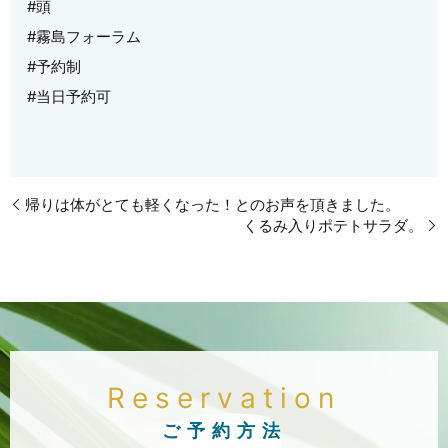
#頭
#霧島フォーラム
#予約制
#当日予約可
帰りは体がとても軽くなった！とのお声を頂きました。
くるみ入りポテトサラダ。
Reservation
ご予約方法