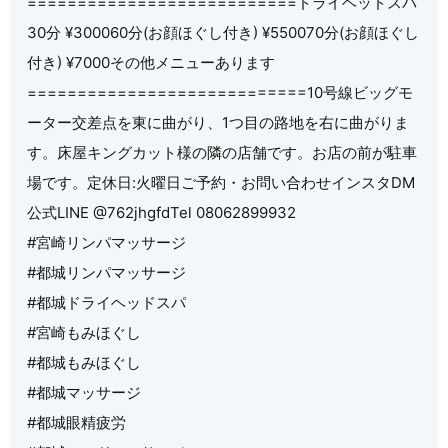
===========================️ドライヘッドスパ️
30分 ¥300060分(お顔ほぐし付き) ¥550070分(お顔ほぐし
付き) ¥7000その他メニューあります
============================10号線ビッグモ
ーター交差点を東に曲がり、1つ目の路地を右に曲がりま
す。床屋キングカット様の隣の店舗です。お店の前が駐車
場です。定休日:火曜日ご予約・お問い合わせインスタDM
公式LINE @762jhgfdTel 08062899932
#宮崎リンパマッサージ
#都城リンパマッサージ
#都城ドライヘッドスパ
#宮崎もみほぐし
#都城もみほぐし
#都城マッサージ
#都城眼精疲労