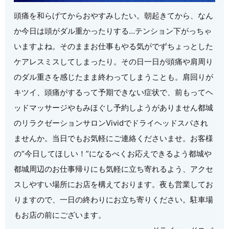
頭痛を和らげてからおやすみしたい。朝起きてから、なん
か今日は頭がダル重かったりする…テンション下がっちゃ
いますよね。そのままお仕事もやる気がでずちょっとした
ケアレスミスしてしまったり。その日一日が頭痛や肩周り
のダル重さを感じたまま終わってしまうことも。肩回りが
キツイ、頭痛がするって予期できない症状で、前もってヘ
ッドマッサージやもみほぐし予約しようがありません都城
のリラクゼーションサロンVividでドライヘッドスパされ
ませんか。当日でもお気軽にご連絡くださいませ。お客様
の“今日してほしい！”になるべくお応えできるよう都城や
都城周辺のお仕事帰りにも気軽に立ち寄れるよう、アクセ
スしやすい場所にお店を構えております。夜も営業してお
りますので、一日の終わりにお立ち寄りください。駐車場
もお店の前にございます。