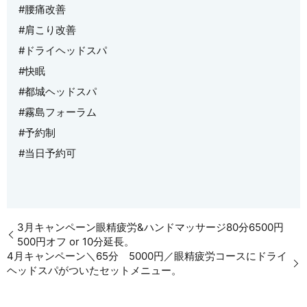
#腰痛改善
#肩こり改善
#ドライヘッドスパ
#快眠
#都城ヘッドスパ
#霧島フォーラム
#予約制
#当日予約可
3月キャンペーン眼精疲労&ハンドマッサージ80分6500円
500円オフ or 10分延長。
4月キャンペーン＼65分 5000円／眼精疲労コースにドライ
ヘッドスパがついたセットメニュー。