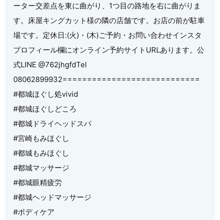
ーター交差点を東に曲がり、1つ目の路地を右に曲がりま
す。床屋キングカット様の隣の店舗です。お店の前が駐車
場です。定休日:(火)・(木)ご予約・お問い合わせインスタ
プロフィール欄にオンライン予約サイトURLあります。公
式LINE @762jhgfdTel
08062899932============================
#都城ほぐし処vivid
#都城ほぐしどころ
#都城ドライヘッドスパ
#宮崎もみほぐし
#都城もみほぐし
#都城マッサージ
#都城眼精疲労
#都城ヘッドマッサージ
#ボディケア