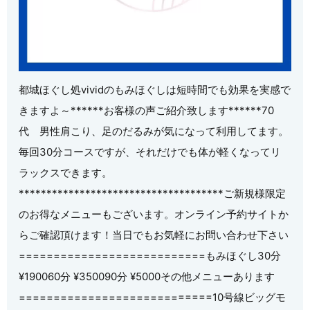
都城ほぐし処vividのもみほぐしは短時間でも効果を実感で
きますよ～️******お客様の声ご紹介致します******70
代 男性肩こり、足のだるみが気になって利用してます。
毎回30分コースですが、それだけでも体が軽くなってリ
ラックスできます。
*************************************ご新規様限定
のお得なメニューもございます。オンライン予約サイトか
らご確認頂けます！当日でもお気軽にお問い合わせ下さい
===========================️もみほぐし️30分
¥190060分 ¥350090分 ¥5000その他メニューあります
============================10号線ビッグモ