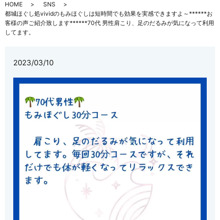
HOME
SNS
都城ほぐし処vividのもみほぐしは短時間でも効果を実感できますよ～️******お
客様の声ご紹介致します******70代 男性肩こり、足のだるみが気になって利用
してます。
2023/03/10