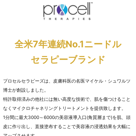
全米7年連続No.1ニードル
セラピーブランド
プロセルセラピーズは、皮膚科医の名医マイケル・シュワルツ
博士が創設しました。
特許取得済みの他社には無い高度な技術で、肌を傷つけること
なくマイクロチャネリングトリートメントを提供致します。
1分間に最大3000～6000の美容液導入口(角質層まで)を肌、頭
皮に作り出し、直接塗布することで美容液の浸透効果を大幅に
アップさせます。