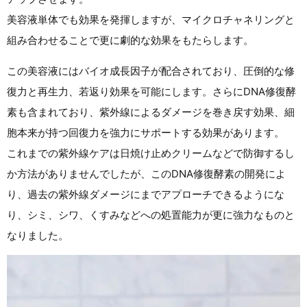
美容液単体でも効果を発揮しますが、マイクロチャネリングと
組み合わせることで更に劇的な効果をもたらします。
この美容液にはバイオ成長因子が配合されており、圧倒的な修
復力と再生力、若返り効果を可能にします。さらにDNA修復酵
素も含まれており、紫外線によるダメージを巻き戻す効果、細
胞本来が持つ回復力を強力にサポートする効果があります。
これまでの紫外線ケアは日焼け止めクリームなどで防御するし
か方法がありませんでしたが、このDNA修復酵素の開発によ
り、過去の紫外線ダメージにまでアプローチできるようにな
り、シミ、シワ、くすみなどへの処置能力が更に強力なものと
なりました。