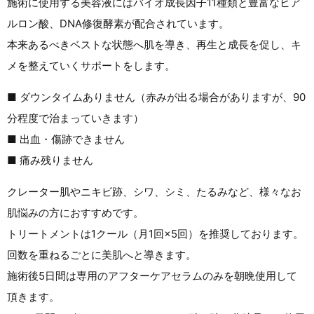
施術に使用する美容液にはバイオ成長因子11種類と豊富なヒア
ルロン酸、DNA修復酵素が配合されています。
本来あるべきベストな状態へ肌を導き、再生と成長を促し、キ
メを整えていくサポートをします。
■ ダウンタイムありません（赤みが出る場合がありますが、90
分程度で治まっていきます）
■ 出血・傷跡できません
■ 痛み残りません
クレーター肌やニキビ跡、シワ、シミ、たるみなど、様々なお
肌悩みの方におすすめです。
トリートメントは1クール（月1回×5回）を推奨しております。
回数を重ねるごとに美肌へと導きます。
施術後5日間は専用のアフターケアセラムのみを朝晩使用して
頂きます。