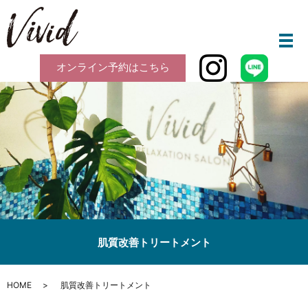
メ
オンライン予約はこちら
肌質改善トリートメント
HOME
肌質改善トリートメント