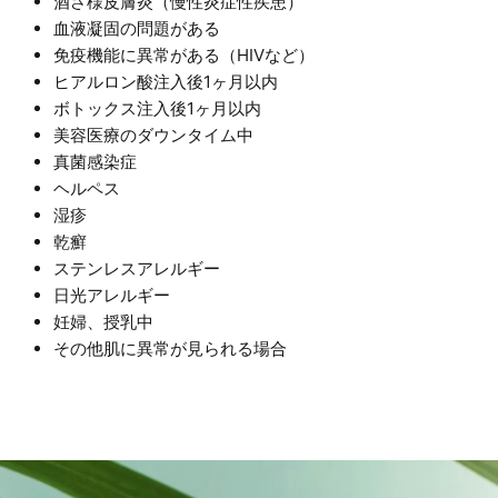
酒さ様皮膚炎（慢性炎症性疾患）
血液凝固の問題がある
免疫機能に異常がある（HIVなど）
ヒアルロン酸注入後1ヶ月以内
ボトックス注入後1ヶ月以内
美容医療のダウンタイム中
真菌感染症
ヘルペス
湿疹
乾癬
ステンレスアレルギー
日光アレルギー
妊婦、授乳中
その他肌に異常が見られる場合