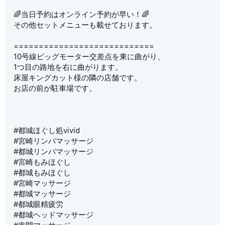
🌈当日予約はオンライン予約が早い！🌈
その他セットメニューも載せております。
============================
10号線ビッグモーター交差点を東に曲がり、
1つ目の路地を右に曲がります。
床屋キングカット様の隣の店舗です。
お店の前が駐車場です。
#都城ほぐし処vivid
#宮崎リンパマッサージ
#都城リンパマッサージ
#宮崎もみほぐし
#都城もみほぐし
#宮崎マッサージ
#都城マッサージ
#都城眼精疲労
#都城ヘッドマッサージ