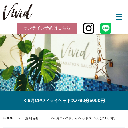
メ
オンライン予約はこちら
♡6月CP♡ドライヘッドスパ60分5000円
HOME
お知らせ
♡6月CP♡ドライヘッドスパ60分5000円