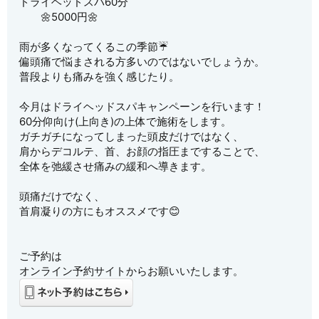
ドライヘッドスパ60分
🌼5000円🌼
雨が多くなってくるこの季節☔
偏頭痛で悩まされる方多いのではないでしょうか。
普段よりも痛みを強く感じたり。
今月はドライヘッドスパキャンペーンを行います！
60分仰向け(上向き)の上体で施術をします。
ガチガチになってしまった頭皮だけではなく、
肩からデコルテ、首、お顔の指圧まですることで、
全体を弛緩させ痛みの緩和へ導きます。
頭痛だけでなく、
首肩凝りの方にもオススメです😊
ご予約は
オンライン予約サイトからお願いいたします。