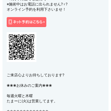
※施術中はお電話に出られません?‍♀️?
オンライン予約を利用下さいませ！
ご来店心よりお待ちしております?
❀❀❀お休みのご案内❀❀❀
毎週火曜と木曜
たまーに(火)は営業してます。