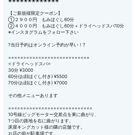
❀❀❀❀❀❀❀❀❀❀❀❀❀
【ご新規様限定クーポン】
①２９００円 もみほぐし60分
②４０００円 もみほぐし60分＋ドライヘッドスパ10分
※インスタグラムをフォロー下さい
?当日予約はオンライン予約が早い！?
===========================
⭐️ドライヘッドスパ⭐️
30分 ¥3000
60分(お顔ほぐし付き) ¥5500
70分(お顔ほぐし付き) ¥7000
その他メニューあります
============================
10号線ビッグモーター交差点を東に曲がり、
1つ目の路地を右に曲がります。
床屋キングカット様の隣の店舗です。
お店の前が駐車場です。