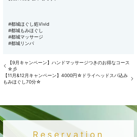
#都城ほぐし処Vivid
#都城もみほぐし
#都城マッサージ
#都城リンパ
【9月キャンペーン】ハンドマッサージつきのお得なコース
☆彡
【11月&12月キャンペーン】4000円☆ドライヘッドスパ込み
もみほぐし70分☆
Reservation