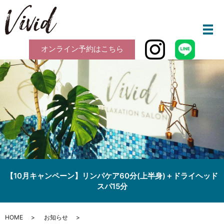
メ
オンライン予約はこちら
【10月キャンペーン】リンパケア60分(上半身)＋ドライヘッド
スパ15分
HOME
お知らせ