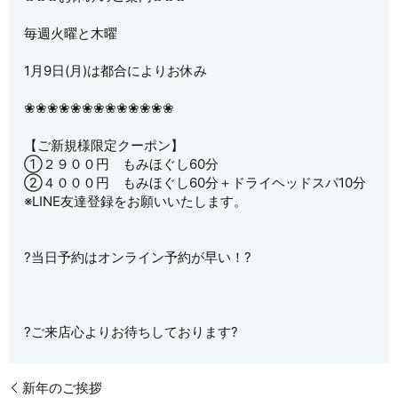
毎週火曜と木曜
1月9日(月)は都合によりお休み
❀❀❀❀❀❀❀❀❀❀❀❀❀
【ご新規様限定クーポン】
①２９００円 もみほぐし60分
②４０００円 もみほぐし60分＋ドライヘッドスパ10分
※LINE友達登録をお願いいたします。
?当日予約はオンライン予約が早い！?
?ご来店心よりお待ちしております?
新年のご挨拶