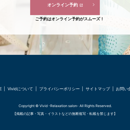
オンライン予約
ご予約はオンライン予約がスムーズ！
E
Vividについて
プライバシーポリシー
サイトマップ
お問い
Copyright © Vivid -Relaxation salon- All Rights Reserved.
【掲載の記事・写真・イラストなどの無断複写・転載を禁じます】