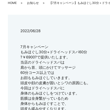
HOME
お知らせ
【7月キャンペーン】もみほぐし30分＋ドライ
2022/06/28
7月キャンペーン
もみほぐし30分+ドライヘッドスパ60分
?￥6900?で提供いたします。
当店のドライヘッドスパは
肩から首、頭にかけてマッサージ
60分コース以上では
お顔ももみほぐしていきます。
頭皮や顔の皮膚が固いとシワの原因にも。
今回はドライヘッドスパに
身体のもみほぐしをつけています。
筋膜は全身繋がっているため
身体からもみほぐすことで、
頭皮も緩みやすくなります。