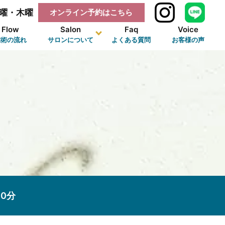
曜・木曜
オンライン予約はこちら
Flow
Salon
Faq
Voice
施術の流れ
サロンについて
よくある質問
お客様の声
0分