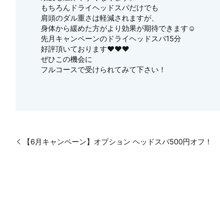
もちろんドライヘッドスパだけでも
肩頭のダル重さは軽減されますが、
身体から緩めた方がより効果が期待できます☺️
先月キャンペーンのドライヘッドスパ15分
好評頂いております❤️❤️❤️
ぜひこの機会に
フルコースで受けられてみて下さい！
【6月キャンペーン】オプション ヘッドスパ500円オフ！