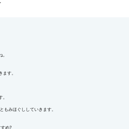
ア
ね。
きます。
す。
りともみほぐししていきます。
すめ?