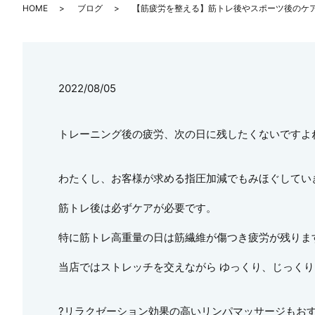
HOME
ブログ
【筋疲労を整える】筋トレ後やスポーツ後のケ
2022/08/05
トレーニング後の疲労、次の日に残したくないですよ
わたくし、お客様が求める指圧加減でもみほぐしてい
筋トレ後は必ずケアが必要です。
特に筋トレ高重量の日は筋繊維が傷つき疲労が残りま
当店ではストレッチを交えながら ゆっくり、じっく
?リラクゼーション効果の高いリンパマッサージもおす