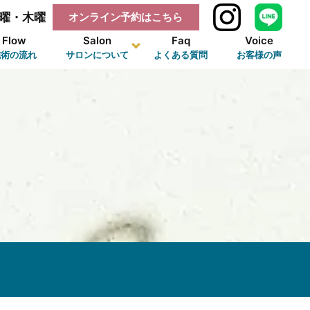
曜・木曜
オンライン予約はこちら
Flow
Salon
Faq
Voice
施術の流れ
サロンについて
よくある質問
お客様の声