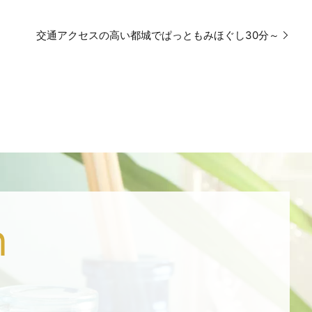
交通アクセスの高い都城でぱっともみほぐし30分～
n