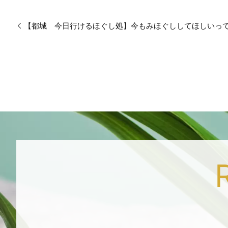
【都城 今日行けるほぐし処】今もみほぐししてほしいっ