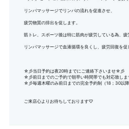
リンパマッサージでリンパの流れを促進させ、
疲労物質の排出を促します。
筋トレ、スポーツ後は特に筋肉が疲労している為、疲
リンパマッサージで血液循環を良くし、疲労回復を促
☆彡当日予約は夜20時までにご連絡下さいませ☆彡
☆彡前日までのご予約で朝早い時間帯でも対応致しま
☆彡毎週木曜のみ前日までの完全予約制（18；30以
ご来店心よりお待ちしております♡