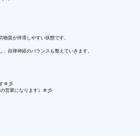
労物質が停滞しやすい状態です。
し、自律神経のバランスも整えていきます。
す☆彡
降の営業になります）☆彡