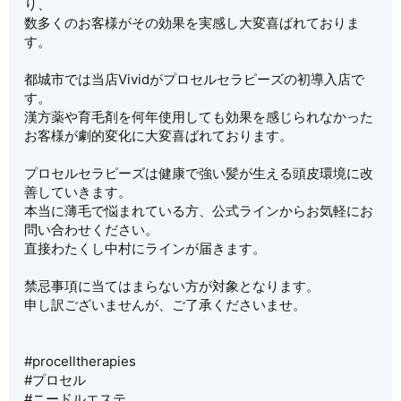
り、
数多くのお客様がその効果を実感し大変喜ばれておりま
す。
都城市では当店Vividがプロセルセラピーズの初導入店で
す。
漢方薬や育毛剤を何年使用しても効果を感じられなかった
お客様が劇的変化に大変喜ばれております。
プロセルセラピーズは健康で強い髪が生える頭皮環境に改
善していきます。
本当に薄毛で悩まれている方、公式ラインからお気軽にお
問い合わせください。
直接わたくし中村にラインが届きます。
禁忌事項に当てはまらない方が対象となります。
申し訳ございませんが、ご了承くださいませ。
#procelltherapies
#プロセル
#ニードルエステ