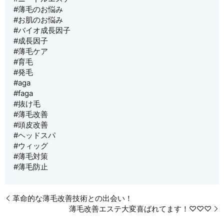
#薄毛のお悩み
#お肌のお悩み
#バイオ成長因子
#成長因子
#薄毛ケア
#育毛
#発毛
#aga
#faga
#抜け毛
#薄毛改善
#頭皮改善
#ヘッドスパ
#ウィッグ
#薄毛対策
#薄毛防止
革命的な薄毛改善技術との出会い！
薄毛改善エステ大変喜ばれてます！♡♡♡